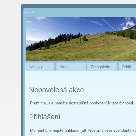
Historie:
Novinky
Akce
Fotogalerie
Oddíl
Nepovolená akce
Promiňte, ale nemáte dostatečná oprávnění k této činnosti.
Přihlášení
Momentálně nejste přihlášen(a)! Prosím vložte své identifik