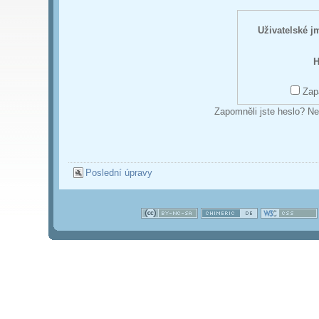
Uživatelské 
H
Zap
Zapomněli jste heslo? Ne
Poslední úpravy