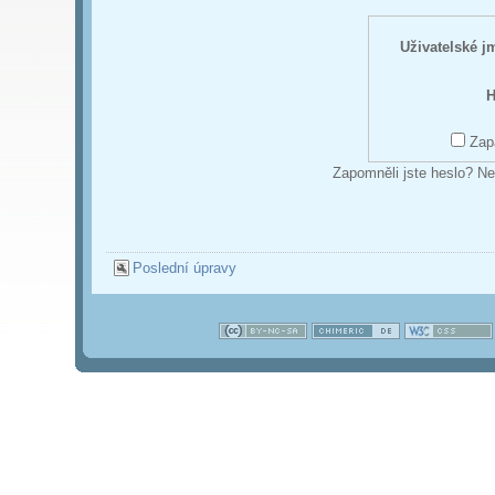
Uživatelské 
H
Zap
Zapomněli jste heslo? Ne
Poslední úpravy