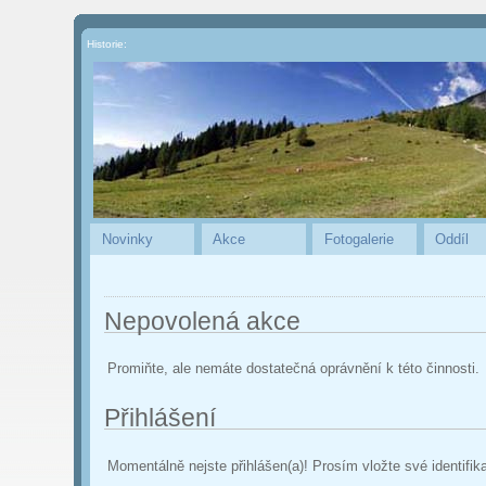
Historie:
Novinky
Akce
Fotogalerie
Oddíl
Nepovolená akce
Promiňte, ale nemáte dostatečná oprávnění k této činnosti.
Přihlášení
Momentálně nejste přihlášen(a)! Prosím vložte své identifik